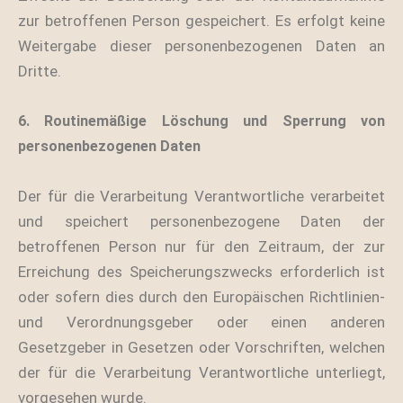
zur betroffenen Person gespeichert. Es erfolgt keine
Weitergabe dieser personenbezogenen Daten an
Dritte.
6. Routinemäßige Löschung und Sperrung von
personenbezogenen Daten
Der für die Verarbeitung Verantwortliche verarbeitet
und speichert personenbezogene Daten der
betroffenen Person nur für den Zeitraum, der zur
Erreichung des Speicherungszwecks erforderlich ist
oder sofern dies durch den Europäischen Richtlinien-
und Verordnungsgeber oder einen anderen
Gesetzgeber in Gesetzen oder Vorschriften, welchen
der für die Verarbeitung Verantwortliche unterliegt,
vorgesehen wurde.