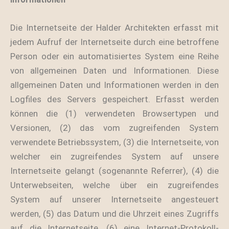
Die Internetseite der Halder Architekten erfasst mit
jedem Aufruf der Internetseite durch eine betroffene
Person oder ein automatisiertes System eine Reihe
von allgemeinen Daten und Informationen. Diese
allgemeinen Daten und Informationen werden in den
Logfiles des Servers gespeichert. Erfasst werden
können die (1) verwendeten Browsertypen und
Versionen, (2) das vom zugreifenden System
verwendete Betriebssystem, (3) die Internetseite, von
welcher ein zugreifendes System auf unsere
Internetseite gelangt (sogenannte Referrer), (4) die
Unterwebseiten, welche über ein zugreifendes
System auf unserer Internetseite angesteuert
werden, (5) das Datum und die Uhrzeit eines Zugriffs
auf die Internetseite, (6) eine Internet-Protokoll-