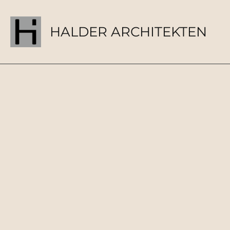
Zum
Inhalt
HALDER ARCHITEKTEN
springen